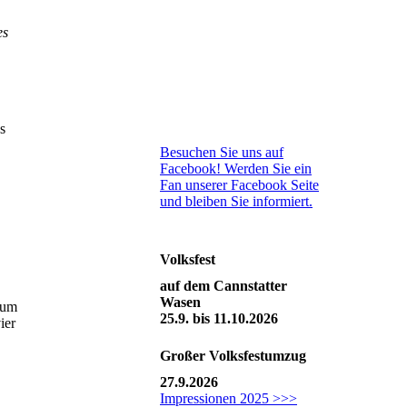
es
s
Besuchen Sie uns auf
Facebook! Werden Sie ein
Fan unserer Facebook Seite
und bleiben Sie informiert.
Volksfest
auf dem Cannstatter
Wasen
 um
25.9. bis 11.10.2026
ier
Großer
Volksfestumzug
27.9.2026
Impressionen 2025 >>>