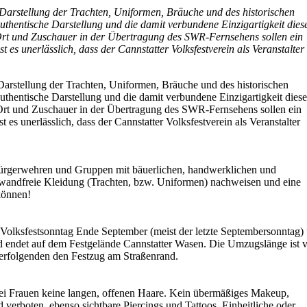
 Darstellung der Trachten, Uniformen, Bräuche und des historischen
uthentische Darstellung und die damit verbundene Einzigartigkeit dies
r Ort und Zuschauer in der Übertragung des SWR-Fernsehens sollen ein
t es unerlässlich, dass der Cannstatter Volksfestverein als Veranstalter
Darstellung der Trachten, Uniformen, Bräuche und des historischen
uthentische Darstellung und die damit verbundene Einzigartigkeit diese
 Ort und Zuschauer in der Übertragung des SWR-Fernsehens sollen ein
t es unerlässlich, dass der Cannstatter Volksfestverein als Veranstalter
ürgerwehren und Gruppen mit bäuerlichen, handwerklichen und
einwandfreie Kleidung (Trachten, bzw. Uniformen) nachweisen und eine
können!
 Volksfestsonntag Ende September (meist der letzte Septembersonntag)
nd endet auf dem Festgelände Cannstatter Wasen. Die Umzugslänge ist v
rfolgenden den Festzug am Straßenrand.
ei Frauen keine langen, offenen Haare. Kein übermäßiges Makeup,
verboten, ebenso sichtbare Piercings und Tattoos. Einheitliche oder