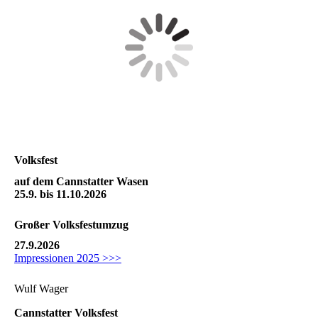
Volksfest
auf dem Cannstatter Wasen
25.9. bis 11.10.2026
Großer
Volksfestumzug
27.9.2026
Impressionen 2025 >>>
Wulf Wager
Cannstatter Volksfest